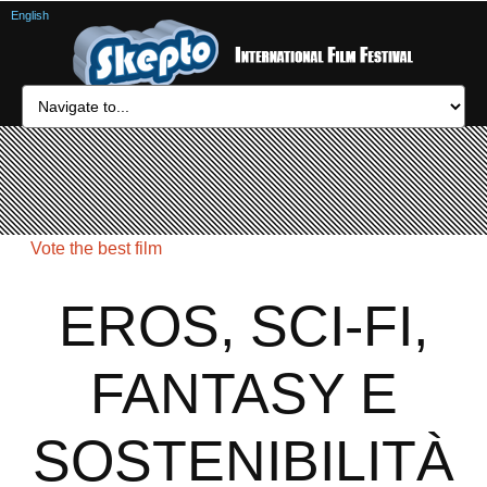
English
Vote the best film
EROS, SCI-FI,
FANTASY E
SOSTENIBILITÀ