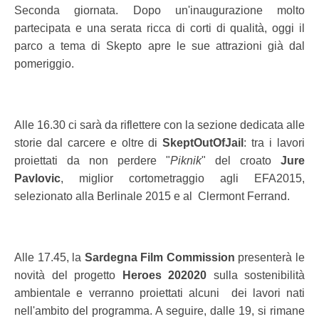
Seconda giornata. Dopo un'inaugurazione molto
partecipata e una serata ricca di corti di qualità, oggi il
parco a tema di Skepto apre le sue attrazioni già dal
pomeriggio.
Alle 16.30 ci sarà da riflettere con la sezione dedicata alle
storie dal carcere e oltre di
SkeptOutOfJail
: tra i lavori
proiettati da non perdere "
Piknik
" del croato
Jure
Pavlovic
, miglior cortometraggio agli EFA2015,
selezionato alla Berlinale 2015 e al Clermont Ferrand.
Alle 17.45, la
Sardegna Film Commission
presenterà le
novità del progetto
Heroes 202020
sulla sostenibilità
ambientale e verranno proiettati alcuni dei lavori nati
nell'ambito del programma. A seguire, dalle 19, si rimane