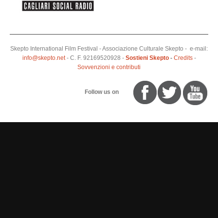
Skepto International Film Festival - Associazione Culturale Skepto - e-mail:
info@skepto.net
- C. F. 92169520928 -
Sostieni Skepto
-
Credits
-
Sovvenzioni e contributi
Follow us on