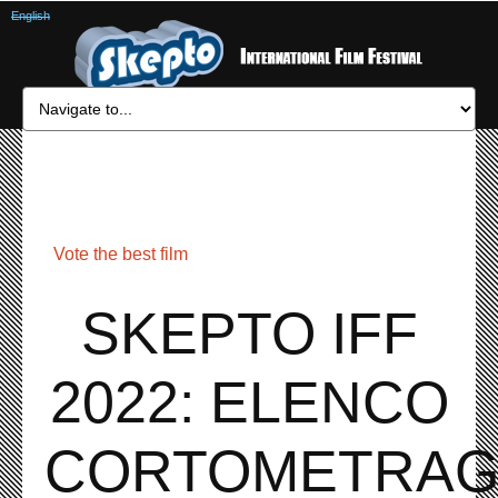
English
Vote the best film
SKEPTO IFF
2022: ELENCO
CORTOMETRAG