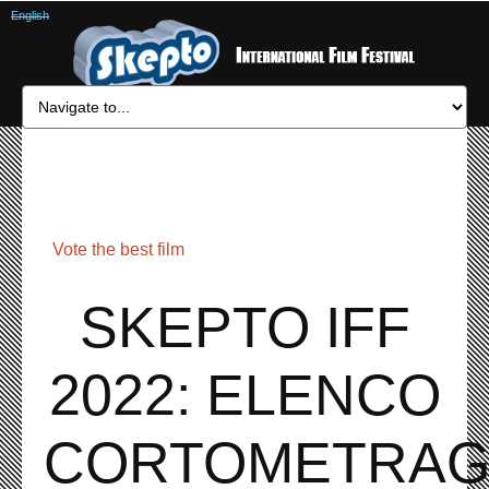
English
Vote the best film
SKEPTO IFF
2022: ELENCO
CORTOMETRAG