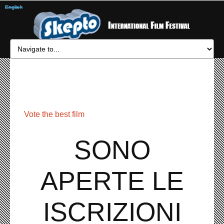
English
Vote the best film
SONO
APERTE LE
ISCRIZIONI