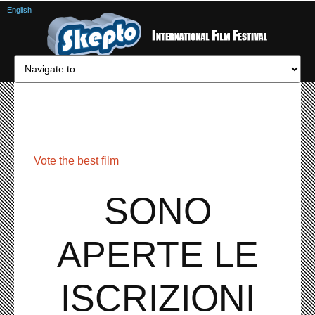
English
Vote the best film
SONO
APERTE LE
ISCRIZIONI