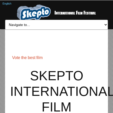
English
Vote the best film
SKEPTO
INTERNATIONA
FILM