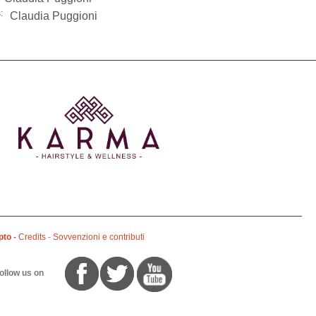
:
Claudia Puggioni
pto
-
Credits
-
Sovvenzioni e contributi
ollow us on