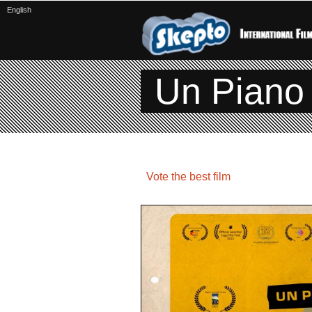
English
Un Piano 
Vote the best film