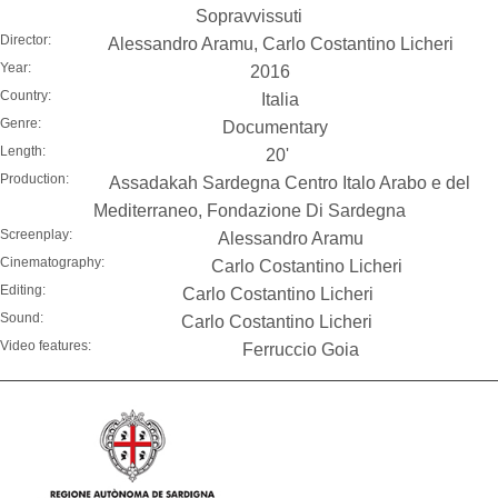
Sopravvissuti
Director:
Alessandro Aramu, Carlo Costantino Licheri
Year:
2016
Country:
Italia
Genre:
Documentary
Length:
20'
Production:
Assadakah Sardegna Centro Italo Arabo e del
Mediterraneo, Fondazione Di Sardegna
Screenplay:
Alessandro Aramu
Cinematography:
Carlo Costantino Licheri
Editing:
Carlo Costantino Licheri
Sound:
Carlo Costantino Licheri
Video features:
Ferruccio Goia