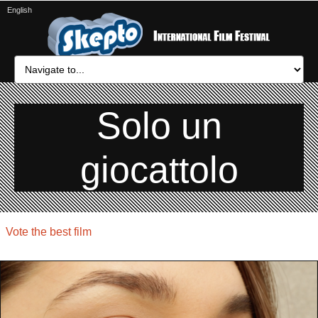
English
Solo un
giocattolo
Vote the best film