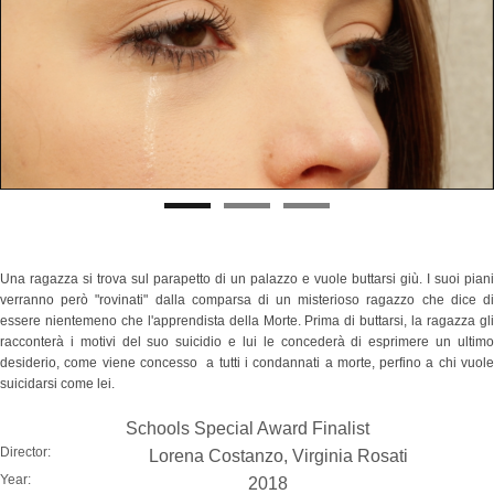
Una ragazza si trova sul parapetto di un palazzo e vuole buttarsi giù. I suoi piani
verranno però "rovinati" dalla comparsa di un misterioso ragazzo che dice di
essere nientemeno che l'apprendista della Morte. Prima di buttarsi, la ragazza gli
racconterà i motivi del suo suicidio e lui le concederà di esprimere un ultimo
desiderio, come viene concesso a tutti i condannati a morte, perfino a chi vuole
suicidarsi come lei.
Schools Special Award Finalist
Director:
Lorena Costanzo, Virginia Rosati
Year:
2018