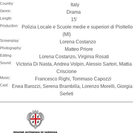
Country:
Italy
Genre:
Drama
Length:
15'
Production:
Polizia Locale e Scuole medie e superiori di Pioltello
(MI)
Screenplay:
Lorena Costanzo
Photography:
Matteo Priore
Editing:
Lorena Costanzo, Virginia Rosati
Sound:
Victoria Di Nasta, Andrea Volpin, Alessio Sartori, Mattia
Criscione
Music:
Francesco Righi, Tommaso Capozzi
Cast:
Enea Barozzi, Serena Brambilla, Lorenzo Morelli, Giorgia
Serleti