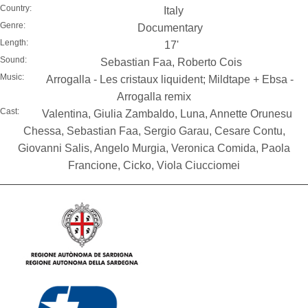
Country:
Italy
Genre:
Documentary
Length:
17'
Sound:
Sebastian Faa, Roberto Cois
Music:
Arrogalla - Les cristaux liquident; Mildtape + Ebsa -
Arrogalla remix
Cast:
Valentina, Giulia Zambaldo, Luna, Annette Orunesu
Chessa, Sebastian Faa, Sergio Garau, Cesare Contu,
Giovanni Salis, Angelo Murgia, Veronica Comida, Paola
Francione, Cicko, Viola Ciucciomei