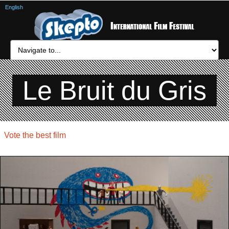
English
Le Bruit du Gris
Vote the best film