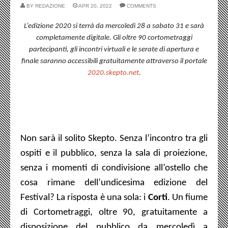
BY
REDAZIONE
APR 20, 2022
COMMENTS
L’edizione 2020 si terrà da mercoledì 28 a sabato 31 e sarà
completamente digitale. Gli oltre 90 cortometraggi
partecipanti, gli incontri virtuali e le serate di apertura e
finale saranno accessibili gratuitamente attraverso il portale
2020.skepto.net
.
Non sarà il solito Skepto. Senza l’incontro tra gli
ospiti e il pubblico, senza la sala di proiezione,
senza i momenti di condivisione all’ostello che
cosa rimane dell’undicesima edizione del
Festival? La risposta è una sola: i
Corti
. Un fiume
di Cortometraggi, oltre 90, gratuitamente a
disposizione del pubblico da mercoledì a