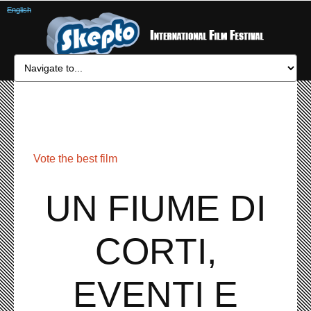
English
Vote the best film
UN FIUME DI
CORTI,
EVENTI E