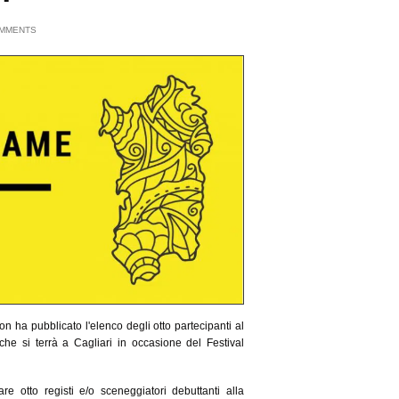
MMENTS
ha pubblicato l'elenco degli otto partecipanti al
he si terrà a Cagliari in occasione del Festival
e otto registi e/o sceneggiatori debuttanti alla