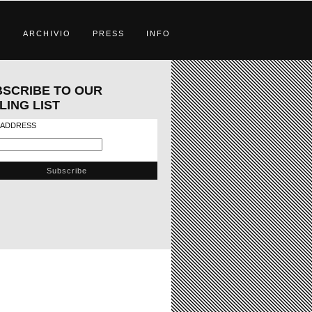
S
ARCHIVIO
PRESS
INFO
SCRIBE TO OUR
LING LIST
 ADDRESS