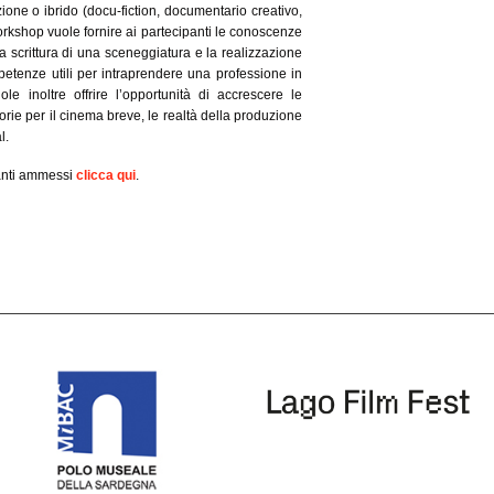
ione o ibrido (docu-fiction, documentario creativo,
orkshop vuole fornire ai partecipanti le conoscenze
 la scrittura di una sceneggiatura e la realizzazione
etenze utili per intraprendere una professione in
le inoltre offrire l’opportunità di accrescere le
orie per il cinema breve, le realtà della produzione
l.
panti ammessi
clicca qui
.