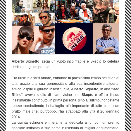
Alberto Signetto
lascia un vuoto incolmabile e Skepto lo celebra
dedicandogli un premio
Era riuscito a farsi amare, entrando in pochissimo tempo nei cuori di
tutti, grazie alla sua generosità e alla sua incontenibile allegria:
amico, ospite e giurato insostituibile,
Alberto Signetto
, in arte “
Red
Rhino
”, aveva scelto di stare vicino allo
Skepto
e offrire il suo
inestimabile contributo, in prima persona, sino all'ultimo, nonostante
stesse combattendo la battaglia più importante di tutte contro un
brutto male che, purtroppo, l'ha strappato alla vita il 26 gennaio
2014.
La
quinta
edizione
è interamente dedicata a lui, con un premio
speciale intitolato a suo nome e riservato al miglior documentario.