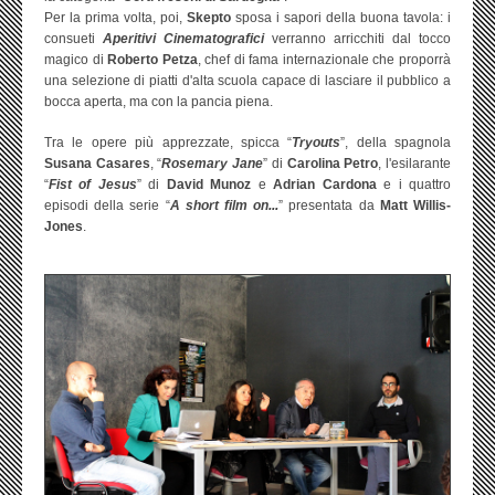
Per la prima volta, poi,
Skepto
sposa i sapori della buona tavola: i
consueti
Aperitivi Cinematografici
verranno arricchiti dal tocco
magico di
Roberto Petza
, chef di fama internazionale che proporrà
una selezione di piatti d'alta scuola capace di lasciare il pubblico a
bocca aperta, ma con la pancia piena.
Tra le opere più apprezzate, spicca “
Tryouts
”, della spagnola
Susana Casares
, “
Rosemary Jane
” di
Carolina Petro
, l'esilarante
“
Fist of Jesus
” di
David Munoz
e
Adrian Cardona
e i quattro
episodi della serie “
A short film on...
” presentata da
Matt Willis-
Jones
.