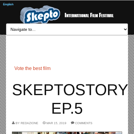
English
Vote the best film
SKEPTOSTORY
EP.5
BY
REDAZIONE
MAR 15, 2019
COMMENTS