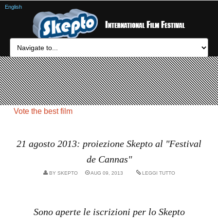
English
Vote the best film
21 agosto 2013: proiezione Skepto al "Festival
de Cannas"
BY
SKEPTO
AUG 09, 2013
LEGGI TUTTO
Sono aperte le iscrizioni per lo Skepto