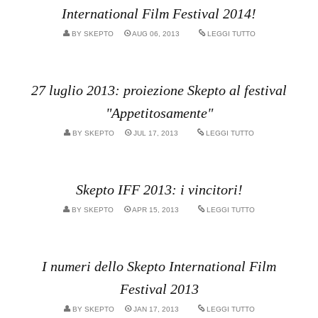
International Film Festival 2014!
BY
SKEPTO
AUG 06, 2013
LEGGI TUTTO
27 luglio 2013: proiezione Skepto al festival
"Appetitosamente"
BY
SKEPTO
JUL 17, 2013
LEGGI TUTTO
Skepto IFF 2013: i vincitori!
BY
SKEPTO
APR 15, 2013
LEGGI TUTTO
I numeri dello Skepto International Film
Festival 2013
BY
SKEPTO
JAN 17, 2013
LEGGI TUTTO